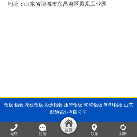
地址：
山东省聊城市东昌府区凤凰工业园
铝板 铝卷 花纹铝板 彩涂铝卷 压型铝板 5052铝板 6061铝板 山东
朗迪铝业有限公司
电话
短信
联系
刷新